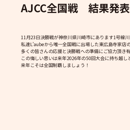
AJCC全国戦 結果発表
11月23日決勝戦が神奈川県川崎市にあります1号線
私達L’aubeから唯一全国戦に出場した東広島寺家
多くの皆さんの応援と決勝戦への準備にご協力頂き
この悔しい思いは来年2026年の50回大会に持ち越し
来年こそは全国制覇しましょう！